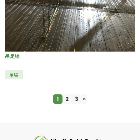
吊足場
足場
1
2
3
»