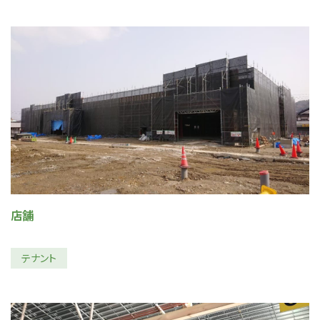
店舗
テナント