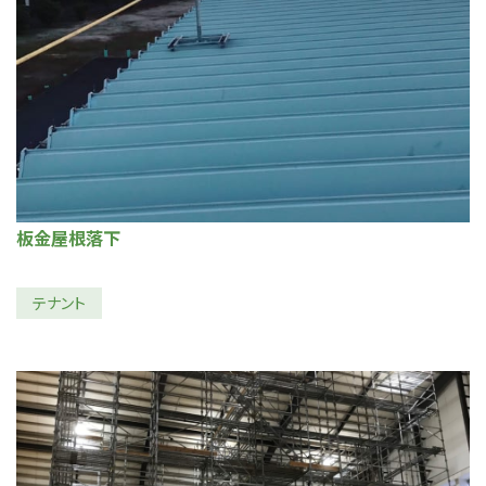
板金屋根落下
テナント