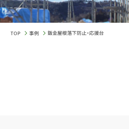
鈑金屋根落下防止・応援台
TOP
事例